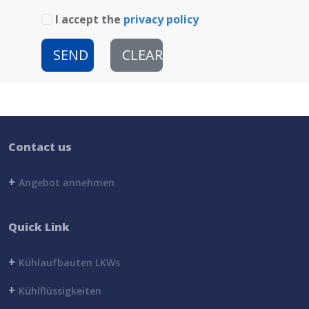
I accept the
privacy policy
SEND
CLEAR
Contact us
+
Angebot annehmen
Quick Link
+
Kühlaufbauten LKWs
+
Kühlflüssigkeiten