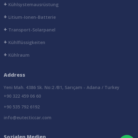
+
Kühlsystemausrüstung
+
Litium-Ionen-Batterie
+
Transport-Solarpanel
+
Kühlflüssigkeiten
+
Kühlraum
Address
Yeni Mah. 4386 Sk. No:2 /B1, Sarıçam - Adana / Turkey
+90 322 459 06 60
+90 535 792 6192
info@eutecticcar.com
Sozialen Medien