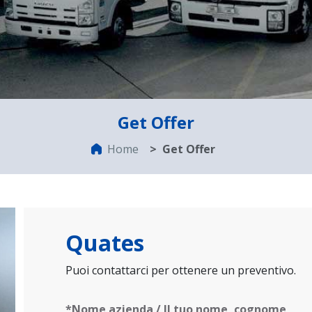
Get Offer
Home
Get Offer
Quates
Puoi contattarci per ottenere un preventivo.
*Nome azienda / Il tuo nome, cognome