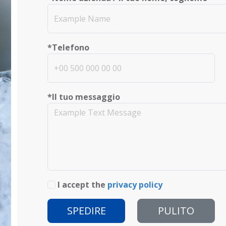
*Telefono
*Il tuo messaggio
I accept the
privacy policy
SPEDIRE
PULITO