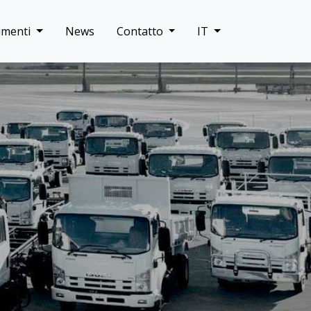
umenti
News
Contatto
IT