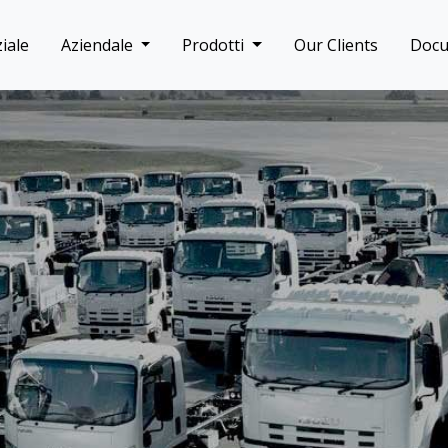
iale
Aziendale
Prodotti
Our Clients
Doc