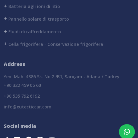
+
Batteria agli ioni di litio
+
Pannello solare di trasporto
+
Fluidi di raffreddamento
+
Cella frigorifera - Conservazione frigorifera
Address
Yeni Mah. 4386 Sk. No:2 /B1, Sarıçam - Adana / Turkey
+90 322 459 06 60
+90 535 792 6192
info@eutecticcar.com
Social media