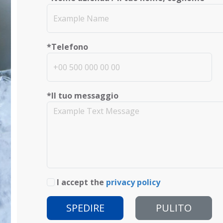
*Telefono
*Il tuo messaggio
I accept the
privacy policy
SPEDIRE
PULITO