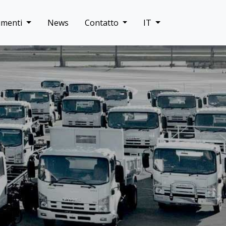
umenti
News
Contatto
IT