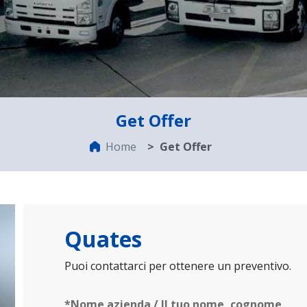
Get Offer
Home
Get Offer
Quates
Puoi contattarci per ottenere un preventivo.
*Nome azienda / Il tuo nome, cognome