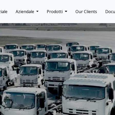
iale
Aziendale
Prodotti
Our Clients
Doc