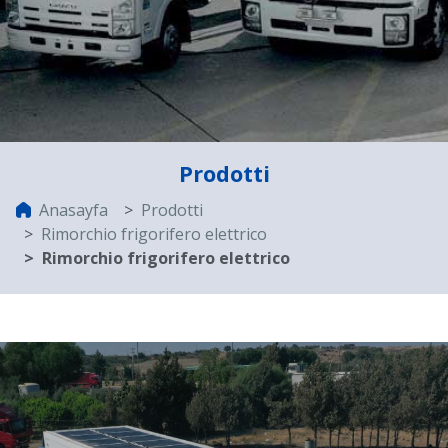
Prodotti
Anasayfa
Prodotti
Rimorchio frigorifero elettrico
Rimorchio frigorifero elettrico