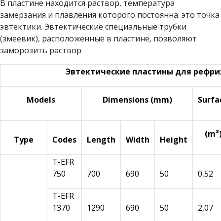
В пластине находится раствор, температура
замерзания и плавления которого постоянна: это точка
эвтектики. Эвтектические специальные трубки
(змеевик), расположенные в пластине, позволяют
заморозить раствор
Эвтектические пластины для рефри
Models
Dimensions (mm)
Surfa
(m²
Type
Codes
Length
Width
Height
T-EFR
750
700
690
50
0,52
T-EFR
1370
1290
690
50
2,07