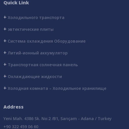
Quick Link
+
Холодильного транспорта
+
эвтектические плиты
+
Система охлаждения Оборудование
+
Литий-ионный аккумулятор
+
Транспортная солнечная панель
+
Охлаждающие жидкости
+
Холодная комната – Холодильное хранилище
Address
Yeni Mah. 4386 Sk. No:2 /B1, Sarıçam - Adana / Turkey
+90 322 459 06 60