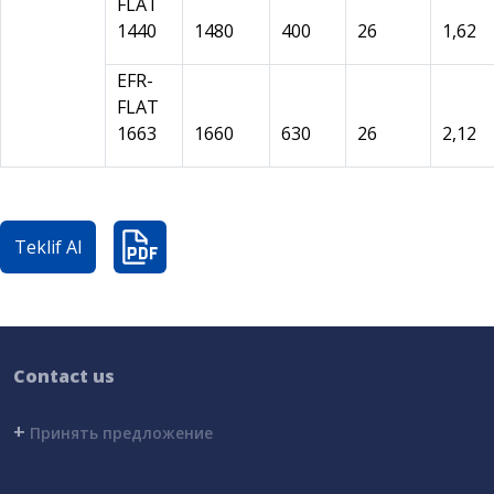
FLAT
1440
1480
400
26
1,62
EFR-
FLAT
1663
1660
630
26
2,12
Teklif Al
Contact us
+
Принять предложение