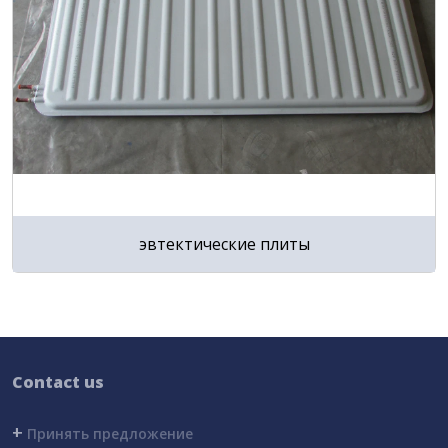
эвтектические плиты
Contact us
+
Принять предложение