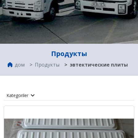
Продукты
дом
Продукты
эвтектические плиты
Kategoriler