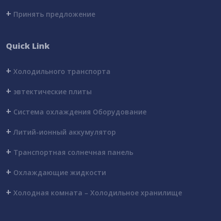
+
Принять предложение
Quick Link
+
Холодильного транспорта
+
эвтектические плиты
+
Система охлаждения Оборудование
+
Литий-ионный аккумулятор
+
Транспортная солнечная панель
+
Охлаждающие жидкости
+
Холодная комната – Холодильное хранилище