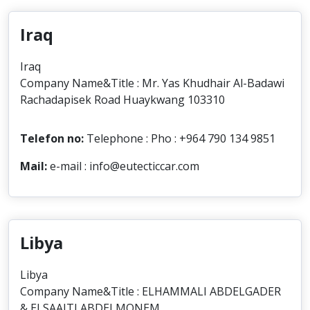
Iraq
Iraq
Company Name&Title : Mr. Yas Khudhair Al-Badawi
Rachadapisek Road Huaykwang 103310
Telefon no:
Telephone : Pho : +964 790 134 9851
Mail:
e-mail : info@eutecticcar.com
Libya
Libya
Company Name&Title : ELHAMMALI ABDELGADER
& ELSAAITI ABDELMONEM