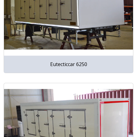
Eutecticcar 6250