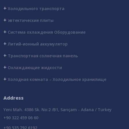
+
Холодильного транспорта
+
эвтектические плиты
+
Система охлаждения Оборудование
+
Литий-ионный аккумулятор
+
Транспортная солнечная панель
+
Охлаждающие жидкости
+
Холодная комната – Холодильное хранилище
Address
Yeni Mah. 4386 Sk. No:2 /B1, Sarıçam - Adana / Turkey
+90 322 459 06 60
+90 535 792 6192