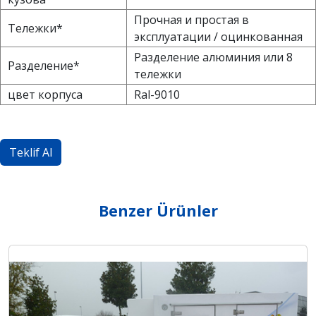
Прочная и простая в
Тележки*
эксплуатации / оцинкованная
Разделение алюминия или 8
Разделение*
тележки
цвет корпуса
Ral-9010
Teklif Al
Benzer Ürünler