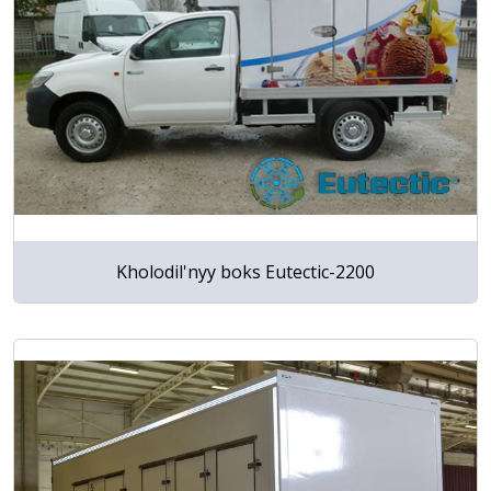
Kholodil'nyy boks Eutectic-2200