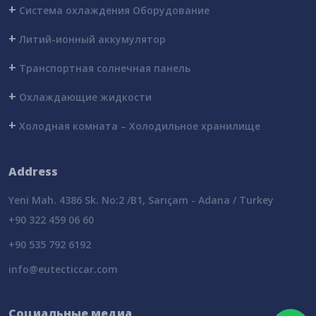
+
Система охлаждения Оборудование
+
Литий-ионный аккумулятор
+
Транспортная солнечная панель
+
Охлаждающие жидкости
+
Холодная комната – Холодильное хранилище
Address
Yeni Mah. 4386 Sk. No:2 /B1, Sarıçam - Adana / Turkey
+90 322 459 06 60
+90 535 792 6192
info@eutecticcar.com
Социальные медиа