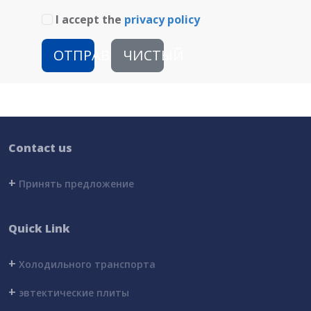
I accept the
privacy policy
ОТПРАВИТЬ
ЧИСТЫЙ
Contact us
+
Принять предложение
Quick Link
+
Холодильного транспорта
+
эвтектические плиты