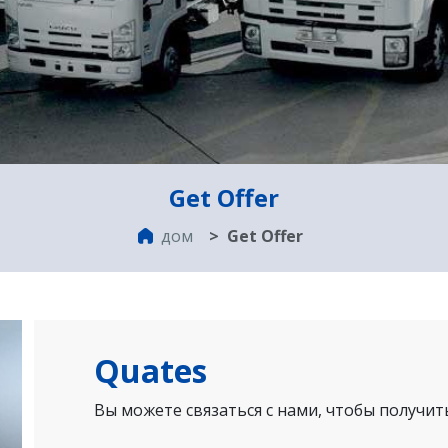
Get Offer
дом
Get Offer
Quates
Вы можете связаться с нами, чтобы получи