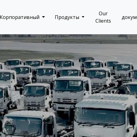
Our
Корпоративный
Продукты
доку
Clients