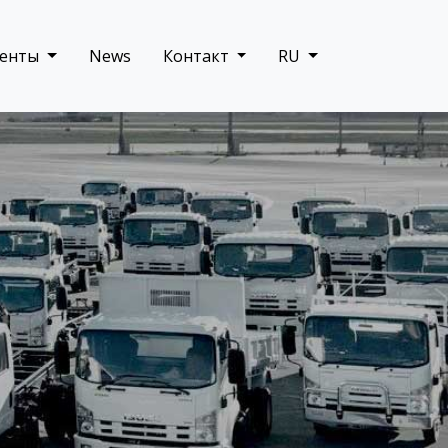
менты
News
Контакт
RU