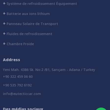
+
Système de refroidissement Équipement
+
Batterie aux ions lithium
+
Panneau Solaire de Transport
+
Fluides de refroidissement
+
Chambre Froide
Address
Yeni Mah. 4386 Sk. No:2 /B1, Sarıçam - Adana / Turkey
+90 322 459 06 60
+90 535 792 6192
info@eutecticcar.com
Des médias sociaux