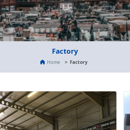
Factory
Home
Factory