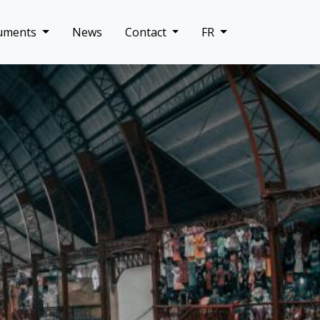
uments
News
Contact
FR