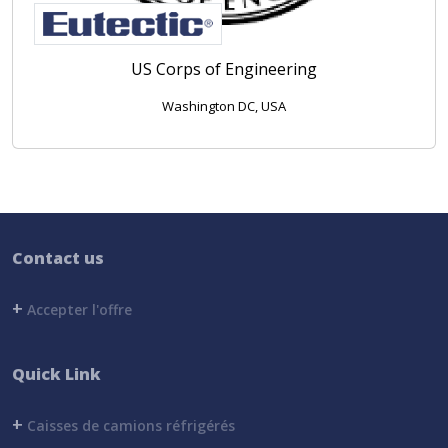
US Corps of Engineering
Washington DC, USA
Contact us
+
Accepter l'offre
Quick Link
+
Caisses de camions réfrigérés