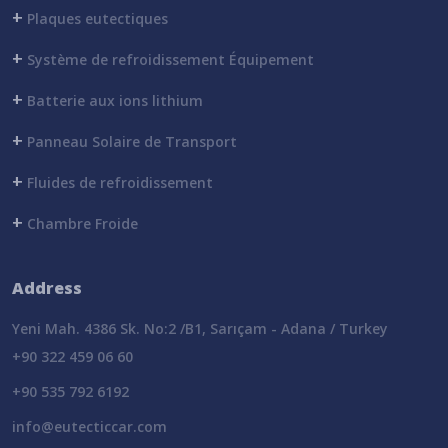
+
Plaques eutectiques
+
Système de refroidissement Équipement
+
Batterie aux ions lithium
+
Panneau Solaire de Transport
+
Fluides de refroidissement
+
Chambre Froide
Address
Yeni Mah. 4386 Sk. No:2 /B1, Sarıçam - Adana / Turkey
+90 322 459 06 60
+90 535 792 6192
info@eutecticcar.com