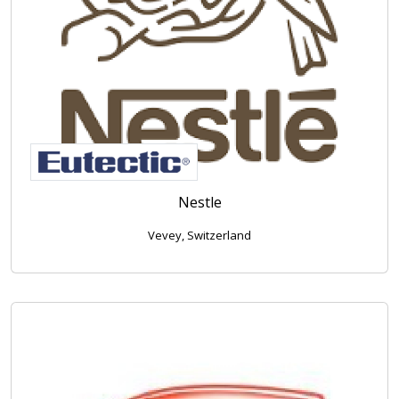
Nestle
Vevey, Switzerland