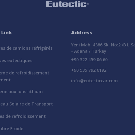
 Link
Address
Yeni Mah. 4386 Sk. No:2 /B1, 
es de camions réfrigérés
- Adana / Turkey
+90 322 459 06 60
ues eutectiques
+90 535 792 6192
ème de refroidissement
ement
info@eutecticcar.com
rie aux ions lithium
eau Solaire de Transport
es de refroidissement
bre Froide