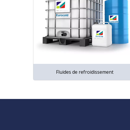
Fluides de refroidissement