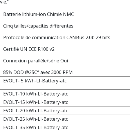
vie.”
Batterie lithium-ion Chimie NMC
Cinq tailles/capacités différentes
Protocole de communication CANBus 2.0b 29 bits
Certifié UN ECE R100 v2
Connexion parallèle/série Oui
85% DOD @25C° avec 3000 RPM
EVOLT- 5 kWh-LI-Battery-atc
EVOLT-10 kWh-LI-Battery-atc
EVOLT-15 kWh-LI-Battery-atc
EVOLT-20 kWh-LI-Battery-atc
EVOLT-25 kWh-LI-Battery-atc
EVOLT-35 kWh-LI-Battery-atc