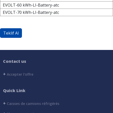
EVOLT-60 kWh-LI-Battery-atc
EVOLT-70 kWh-LI-Battery-atc
Teklif Al
Contact us
+
Accepter l'offre
Quick Link
+
Caisses de camions réfrigérés