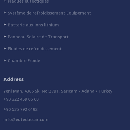
+
Plaques eutectiques
+
Système de refroidissement Équipement
+
Batterie aux ions lithium
+
Panneau Solaire de Transport
+
Fluides de refroidissement
+
Chambre Froide
Address
Yeni Mah. 4386 Sk. No:2 /B1, Sarıçam - Adana / Turkey
+90 322 459 06 60
+90 535 792 6192
info@eutecticcar.com