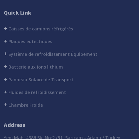
Quick Link
+
Caisses de camions réfrigérés
+
Plaques eutectiques
+
Système de refroidissement Équipement
+
Batterie aux ions lithium
+
Panneau Solaire de Transport
+
Fluides de refroidissement
+
Chambre Froide
Address
Yeni Mah. 4386 Sk. No:2 /B1, Sarıçam - Adana / Turkey