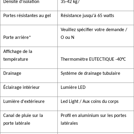
Densité d'isolation
35-42 kg/
Portes résistantes au gel
Résistance jusqu'à 65 watts
Veuillez spécifier votre demande /
Porte arrière*
O ou N
Affichage de la
température
Thermomètre EUTECTIQUE -40°C
Drainage
Système de drainage tubulaire
Éclairage intérieur
Lumière LED
Lumière d'extérieure
Led Light / Aux coins du corps
Canal de pluie sur la
Profil en aluminium sur les portes
porte latérale
latérales