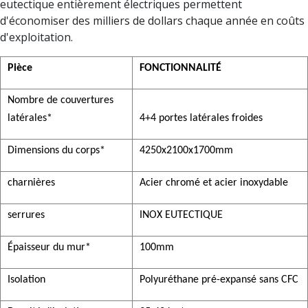
eutectique entièrement électriques permettent
d'économiser des milliers de dollars chaque année en coûts
d'exploitation.
Pièce
FONCTIONNALITÉ
Nombre de couvertures
latérales*
4+4 portes latérales froides
Dimensions du corps*
4250x2100x1700mm
charnières
Acier chromé et acier inoxydable
serrures
INOX EUTECTIQUE
Épaisseur du mur*
100mm
Isolation
Polyuréthane pré-expansé sans CFC