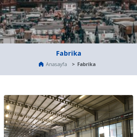
Fabrika
Anasayfa
Fabrika