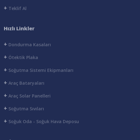
+
Teklif Al
Hızlı Linkler
+
Dondurma Kasaları
+
Ötektik Plaka
+
Soğutma Sistemi Ekipmanları
+
Araç Bataryaları
+
Araç Solar Panelleri
+
Soğutma Sıvıları
+
Soğuk Oda - Soğuk Hava Deposu