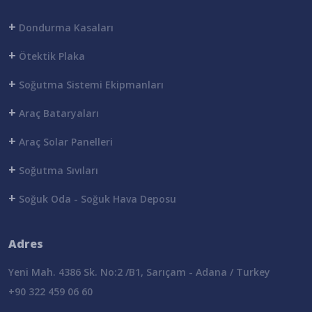
+
Dondurma Kasaları
+
Ötektik Plaka
+
Soğutma Sistemi Ekipmanları
+
Araç Bataryaları
+
Araç Solar Panelleri
+
Soğutma Sıvıları
+
Soğuk Oda - Soğuk Hava Deposu
Adres
Yeni Mah. 4386 Sk. No:2 /B1, Sarıçam - Adana / Turkey
+90 322 459 06 60