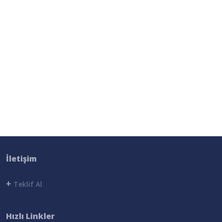
İletişim
+
Teklif Al
Hızlı Linkler