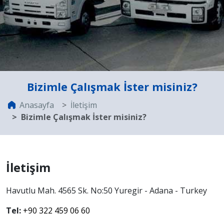
Bizimle Çalışmak İster misiniz?
Anasayfa
İletişim
Bizimle Çalışmak İster misiniz?
İletişim
Havutlu Mah. 4565 Sk. No:50 Yuregir - Adana - Turkey
Tel:
+90 322 459 06 60