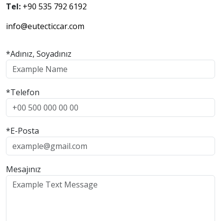
Tel:
+90 535 792 6192
info@eutecticcar.com
*Adınız, Soyadınız
*Telefon
*E-Posta
Mesajınız