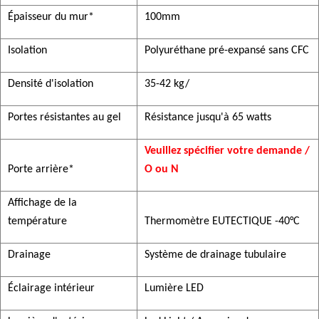
Épaisseur du mur*
100mm
Isolation
Polyuréthane pré-expansé sans CFC
Densité d'isolation
35-42 kg/
Portes résistantes au gel
Résistance jusqu'à 65 watts
Veuillez spécifier votre demande /
Porte arrière*
O ou N
Affichage de la
température
Thermomètre EUTECTIQUE -40°C
Drainage
Système de drainage tubulaire
Éclairage intérieur
Lumière LED