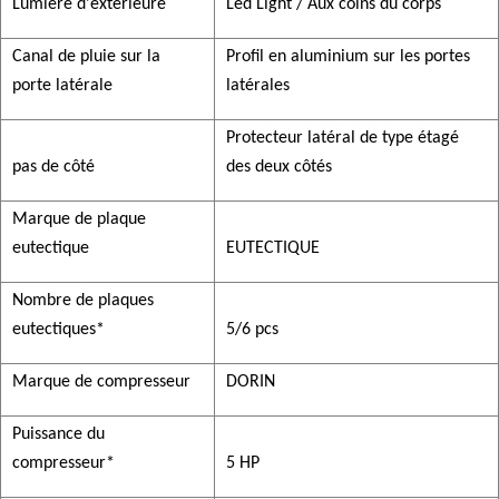
Lumière d'extérieure
Led Light / Aux coins du corps
Canal de pluie sur la
Profil en aluminium sur les portes
porte latérale
latérales
Protecteur latéral de type étagé
pas de côté
des deux côtés
Marque de plaque
eutectique
EUTECTIQUE
Nombre de plaques
eutectiques*
5/6 pcs
Marque de compresseur
DORIN
Puissance du
compresseur*
5 HP