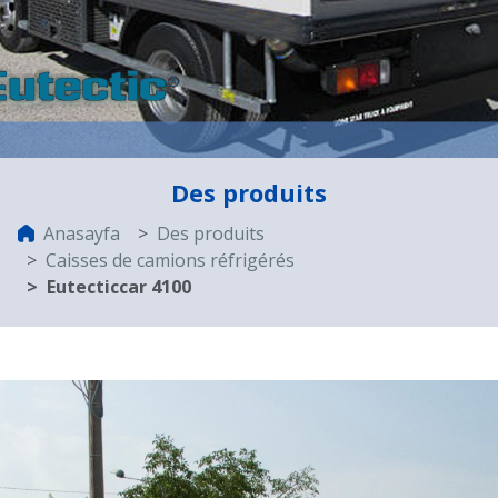
Des produits
Anasayfa
Des produits
Caisses de camions réfrigérés
Eutecticcar 4100