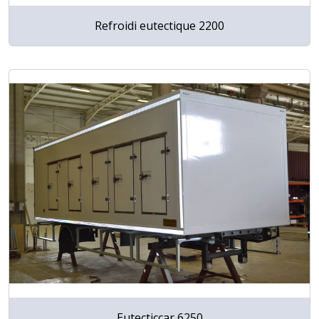
Refroidi eutectique 2200
Eutecticcar 6250