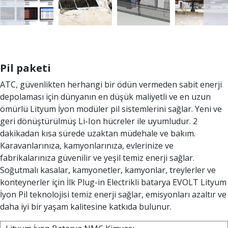
Pil paketi
ATC, güvenlikten herhangi bir ödün vermeden sabit enerji
depolaması için dünyanın en düşük maliyetli ve en uzun
ömürlü Lityum İyon modüler pil sistemlerini sağlar. Yeni ve
geri dönüştürülmüş Li-Ion hücreler ile uyumludur. 2
dakikadan kısa sürede uzaktan müdehale ve bakım.
Karavanlarınıza, kamyonlarınıza, evlerinize ve
fabrikalarınıza güvenilir ve yeşil temiz enerji sağlar.
Soğutmalı kasalar, kamyonetler, kamyonlar, treylerler ve
konteynerler için İlk Plug-in Electrikli batarya EVOLT Lityum
İyon Pil teknolojisi temiz enerji sağlar, emisyonları azaltır ve
daha iyi bir yaşam kalitesine katkıda bulunur.