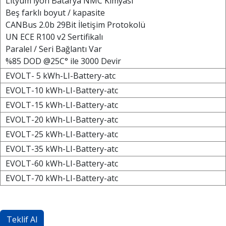
Lityum İyon Batarya NMC Kimyası
Beş farklı boyut / kapasite
CANBus 2.0b 29Bit İletişim Protokolü
UN ECE R100 v2 Sertifikalı
Paralel / Seri Bağlantı Var
%85 DOD @25C° ile 3000 Devir
EVOLT- 5 kWh-LI-Battery-atc
EVOLT-10 kWh-LI-Battery-atc
EVOLT-15 kWh-LI-Battery-atc
EVOLT-20 kWh-LI-Battery-atc
EVOLT-25 kWh-LI-Battery-atc
EVOLT-35 kWh-LI-Battery-atc
EVOLT-60 kWh-LI-Battery-atc
EVOLT-70 kWh-LI-Battery-atc
Teklif Al